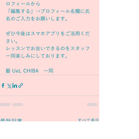
ロフィールから
「編集する」→プロフィール名欄に氏
名のご入力をお願いします。
ぜひ今後はスマホアプリをご活用くだ
さい。
レッスンでお会いできるのをスタッフ
一同楽しみにしております。
​藝 UeL CHIBA　一同
最新記事
すべて表示