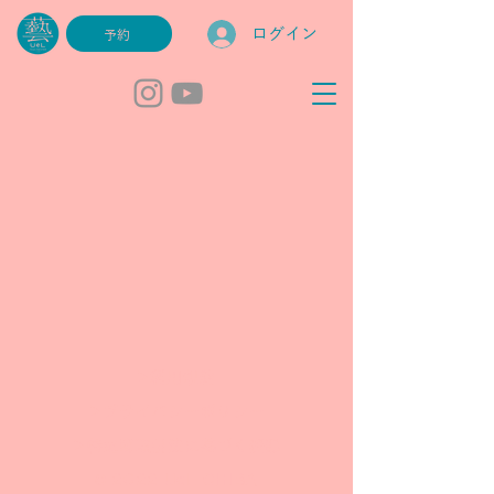
ログイン
予約
＞利用規約
＞プライバシーポリシー
＞特定商取引法に基づく表記
© 2022 UeL CHIBA