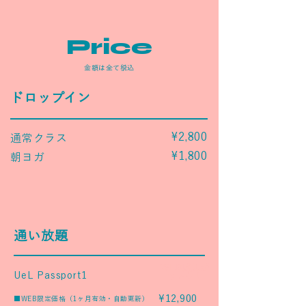
Price
金額は全て税込
ドロップイン
¥2,800
通常クラス
¥1,800
朝ヨガ
通い放題
​WEB購入が
UeL Passport1
オトク！
¥12,900
■WEB限定価格（1ヶ月有効・自動更新）