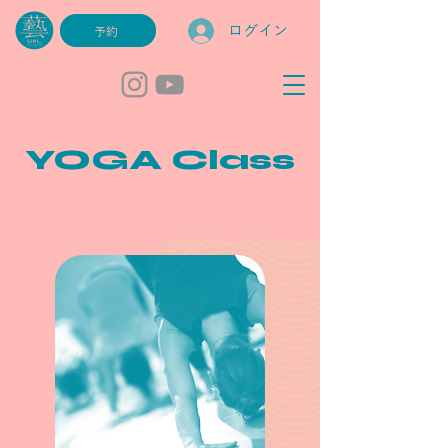
ログイン
予約
YOGA Class