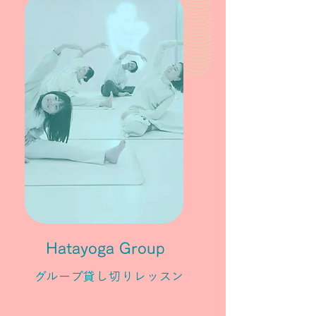
Hatayoga Group
グループ貸し切りレッスン