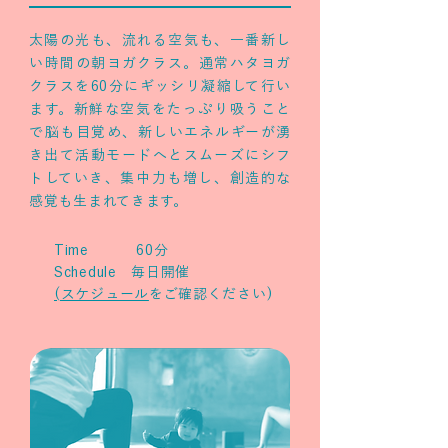
太陽の光も、流れる空気も、一番新し
い時間の朝ヨガクラス。通常ハタヨガ
クラスを60分にギッシリ凝縮して行い
ます。新鮮な空気をたっぷり吸うこと
で脳も目覚め、新しいエネルギーが湧
き出て活動モードへとスムーズにシフ
トしていき、集中力も増し、創造的な
感覚も生まれてきます。
Time 60分
Schedule 毎日開催
(スケジュール
をご確認ください)