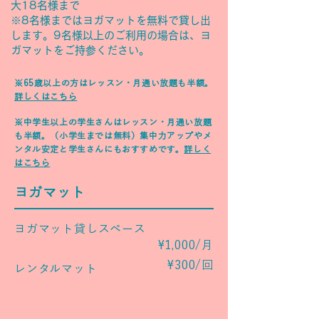
大18
名様まで
※8
名様まではヨガマットを無料で貸し出
します。9名様以上のご利用の場合は、ヨ
ガマットをご持参ください。
​※65歳以上の方
はレッスン・月通い放題も半額。
詳しくはこちら
​※中学生以上の学生さんはレッスン・月通い放題
も半額。（小学生までは無料）​集中力アップやメ
ンタル安定と学生さんにもおすすめです。
詳しく
はこちら
ヨガマット
ヨガマット貸しスペース
¥1,000/月
¥300/回
​レンタルマット