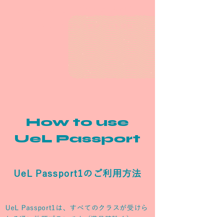
入会金なし・初回体験無料
初回体験はレンタルヨガマットも無料
How to use
UeL Passport
UeL Passport1のご利用方法
UeL Passport1は、すべてのクラスが受けら